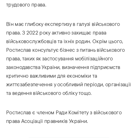
трудового права.
Він має глибоку експертизу в галузі військового
права. З 2022 року активно захищає права
військовослужбовців та їхніх родин. Окрім цього,
Ростислав консультує бізнес з питань військового
права, таких як застосування мобілізаційного
законодавства України, визначення підприємств
критично важливими для економіки та
життєзабезпечення у особливий періоди, організації
та ведення військового обліку тощо.
Ростислав є членом Ради Комітету з військового
права Асоціації правників України.