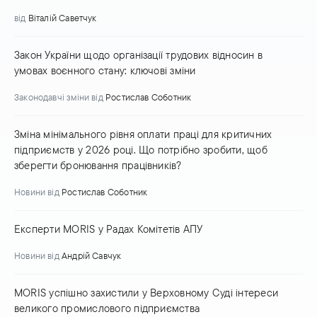
від
Віталій Саветчук
Закон України щодо організації трудових відносин в
умовах воєнного стану: ключові зміни
Законодавчі зміни
від
Ростислав Соботник
Зміна мінімального рівня оплати праці для критичних
підприємств у 2026 році. Що потрібно зробити, щоб
зберегти бронювання працівників?
Новини
від
Ростислав Соботник
Експерти MORIS у Радах Комітетів АПУ
Новини
від
Андрій Савчук
MORIS успішно захистили у Верховному Суді інтереси
великого промислового підприємства