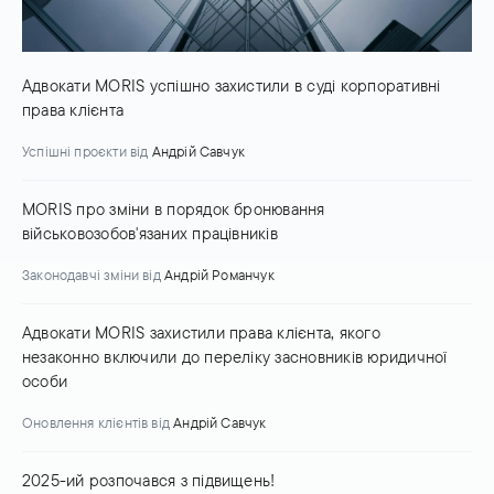
Адвокати MORIS успішно захистили в суді корпоративні
права клієнта
Успішні проєкти
від
Андрій Савчук
MORIS про зміни в порядок бронювання
військовозобов'язаних працівників
Законодавчі зміни
від
Андрій Романчук
Адвокати MORIS захистили права клієнта, якого
незаконно включили до переліку засновників юридичної
особи
Оновлення клієнтів
від
Андрій Савчук
2025-ий розпочався з підвищень!