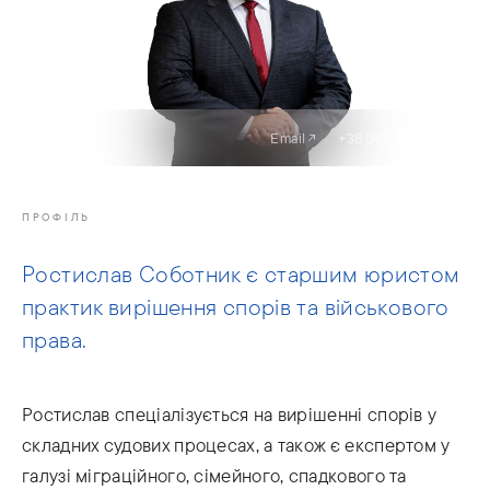
Email
+38 044 359 03 05
ПРОФІЛЬ
Ростислав Соботник є старшим юристом
практик вирішення спорів та військового
права.
Ростислав спеціалізується на вирішенні спорів у
складних судових процесах, а також є експертом у
галузі міграційного, сімейного, спадкового та