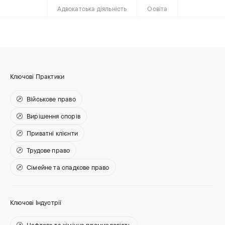
Адвокатська діяльність
Освіта
Ключові Практики
Військове право
Вирішення спорів
Приватні клієнти
Трудове право
Сімейне та спадкове право
Ключові Індустрії
Нафтова та хімічна промисловість