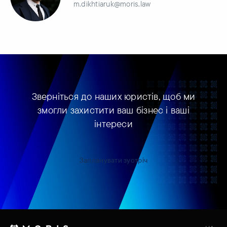
m.dikhtiaruk@moris.law
Зверніться до наших юристів, щоб ми
змогли захистити ваш бізнес і ваші
інтереси
Запланувати зустріч