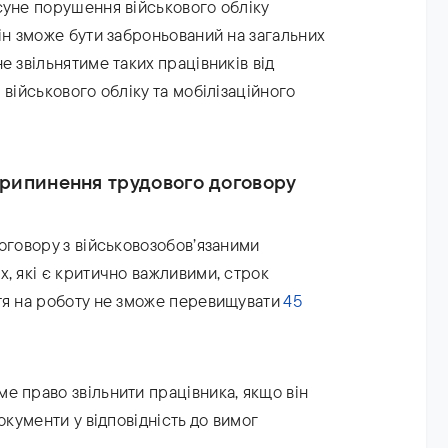
суне порушення військового обліку
ін зможе бути заброньований на загальних
е звільнятиме таких працівників від
 військового обліку та мобілізаційного
припинення трудового договору
оговору з військовозобов’язаними
, які є критично важливими, строк
тя на роботу не зможе перевищувати
45
е право звільнити працівника, якщо він
окументи у відповідність до вимог