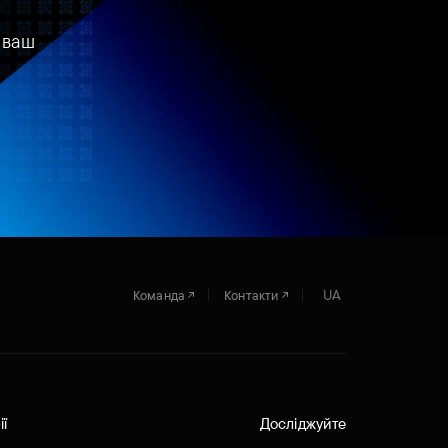
 ваш
UA
Команда
Контакти
ії
Досліджуйте