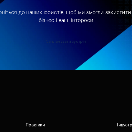
рніться до наших юристів, щоб ми змогли захистити
бізнес і ваші інтереси
Запланувати зустріч
Практики
Індустр