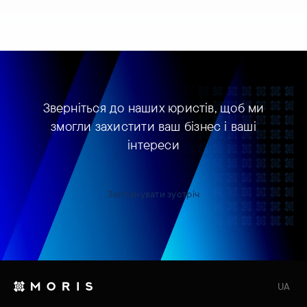
Зверніться до наших юристів, щоб ми
змогли захистити ваш бізнес і ваші
інтереси
Запланувати зустріч
UA