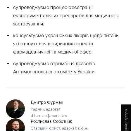
супроводжуємо процес реєстрації
експериментальних препаратів для медичного
застосування;
консультуємо українських лікарів щодо питань,
які стосуються юридичних аспектів
фармацевтичної та медичної сфер;
супроводжуємо отримання дозволів
Антимонопольного комітету України.
Дмитро Фурман
Радник, адвокат
Запланувати зустріч
d.furman@moris.law
Ростислав Соботник
Старший юрист, адвокат, к.ю.н.