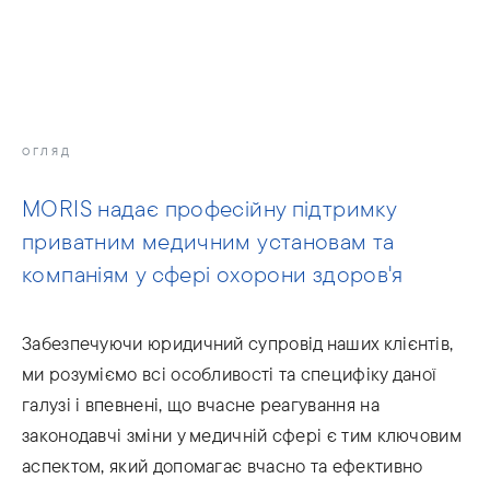
info@moris.law
Телефонуйте нам
Зустріч
ОГЛЯД
MORIS надає професійну підтримку
приватним медичним установам та
компаніям у сфері охорони здоров'я
Забезпечуючи юридичний супровід наших клієнтів,
ми розуміємо всі особливості та специфіку даної
галузі і впевнені, що вчасне реагування на
законодавчі зміни у медичній сфері є тим ключовим
аспектом, який допомагає вчасно та ефективно