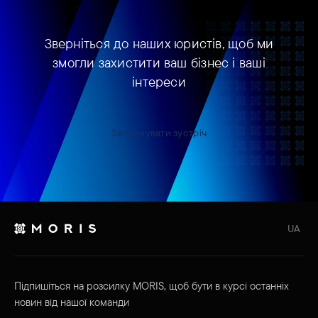
Зверніться до наших юристів, щоб ми
змогли захистити ваш бізнес і ваші
інтереси
Запланувати зустріч
UA
Підпишіться на розсилку MORIS, щоб бути в курсі останніх
новин від нашої команди