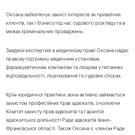
Оксана забезпечує захист інтересів як приватних
клієнтів, так і бізнесу під час судового розгляду та в
межах кримінальних проваджень.
Завдяки експертизі в медичному праві Оксана надає
правову підтримку медичним установам,
фармацевтичним компаніям та лікарям у питаннях
відповідальності, ліцензування та судових спорах.
Крім юридичної практики, вона активно займається
захистом професійних прав адвокатів, очолюючи
Комітет захисту прав адвокатів та гарантій
адвокатської діяльності Ради адвокатів Івано-
Франківської області. Також Оксана є членом Ради