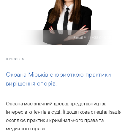
Email
+38 044 359 03 05
ПРОФІЛЬ
Оксана Міськів є юристкою практики
вирішення спорів.
Оксана має значний досвід представництва
інтересів клієнтів в суді. Її додаткова спеціалізація
охоплює практики кримінального права та
медичного права.