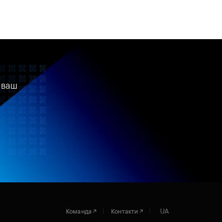
 ваш
UA
Команда
Контакти