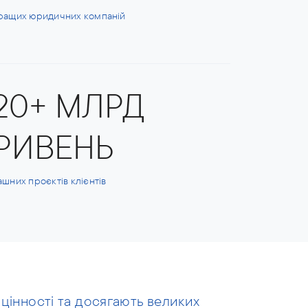
ращих юридичних компаній
20+ МЛРД
РИВЕНЬ
ашних проєктів клієнтів
 цінності та досягають великих