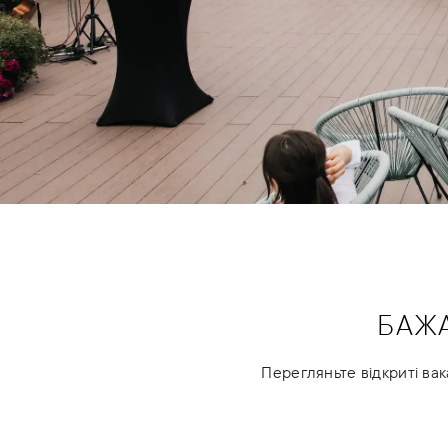
БАЖ
Перегляньте відкриті вак