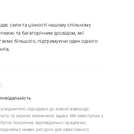
одає сили та цінності нашому спільному
тизою та багаторічним досвідом, які
ягаємо більшого, підтримуючи один одного
нтів.
дповідальність
усвідомлено підходимо до кожної взаємодії,
єкту та окремо визначеної задачі. Ми інвестуємо у
бутнє покоління, відповідально працюємо,
поділяємо наявні ресурси для ефективного