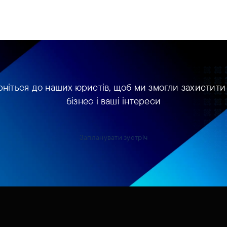
рніться до наших юристів, щоб ми змогли захистити
бізнес і ваші інтереси
Запланувати зустріч