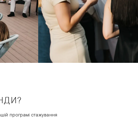
НДИ?
нашій програмі стажування