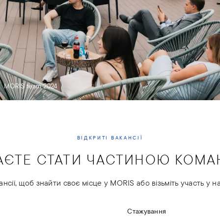
MORIS team 2024
ВІДКРИТІ ВАКАНСІЇ
АЄТЕ СТАТИ ЧАСТИНОЮ КОМА
ансії, щоб знайти своє місце у MORIS або візьміть участь у 
Відкриті вакансії
Стажування