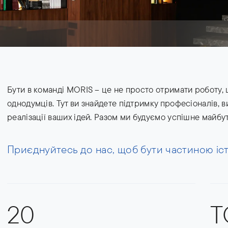
Бути в команді MORIS – це не просто отримати роботу, ц
однодумців. Тут ви знайдете підтримку професіоналів, в
реалізації ваших ідей. Разом ми будуємо успішне майбут
Приєднуйтесь до нас, щоб бути частиною істо
20
Т