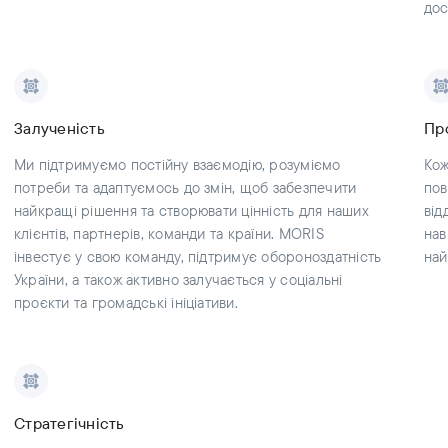
дос
Залученість
Пр
Ми підтримуємо постійну взаємодію, розуміємо
Кож
потреби та адаптуємось до змін, щоб забезпечити
пов
найкращі рішення та створювати цінність для наших
від
клієнтів, партнерів, команди та країни. MORIS
нав
інвестує у свою команду, підтримує обороноздатність
най
України, а також активно залучається у соціальні
проєкти та громадські ініціативи.
Стратегічність