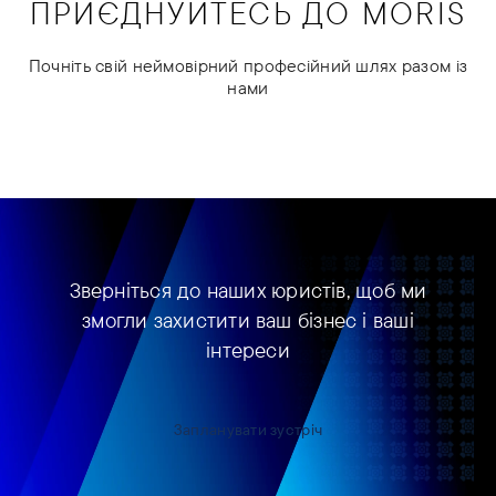
ПРИЄДНУЙТЕСЬ ДО MORIS
Почніть свій неймовірний професійний шлях разом із
нами
Зверніться до наших юристів, щоб ми
змогли захистити ваш бізнес і ваші
інтереси
Запланувати зустріч