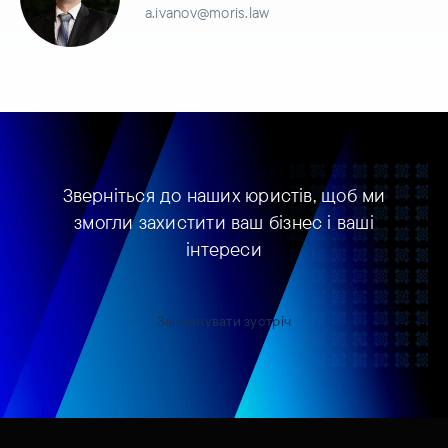
a.ivanov@moris.law
Зверніться до наших юристів, щоб ми
змогли захистити ваш бізнес і ваші
інтереси
Запланувати зустріч