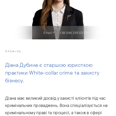
Email
+38 044 359 03 05
LinkedIn
ПРОФІЛЬ
Діана Дубина є старшою юристкою
практики White-collar crime та захисту
бізнесу.
Діана має великий досвід у захисті клієнтів під час
кримінальних проваджень. Вона спеціалізується на
кримінальному праві та процесі, а також в сфері