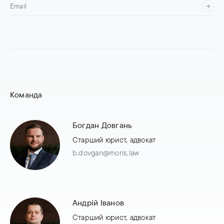
Команда
Богдан Довгань
Старший юрист, адвокат
b.dovgan@moris.law
Андрій Іванов
Старший юрист, адвокат