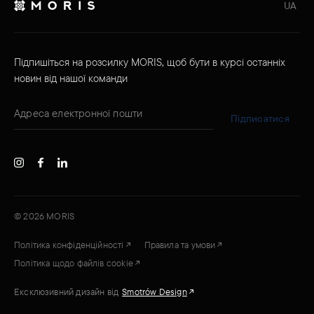
UA
Підпишіться на розсилку MORIS, щоб бути в курсі останніх
новин від нашої команди
Підписатися
©
2026
MORIS
Політика конфіденційності
Правила та умови
Політика щодо файлів cookie
Ексклюзивний дизайн від
Smotrów Design