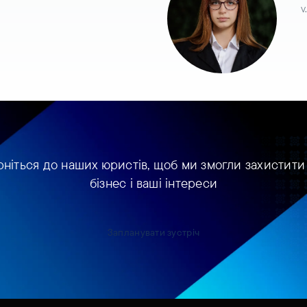
v
рніться до наших юристів, щоб ми змогли захистити
бізнес і ваші інтереси
Запланувати зустріч