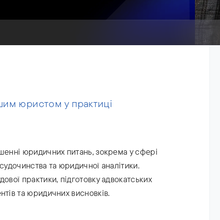
шим юристом у практиці
ішенні юридичних питань, зокрема у сфері
 судочинства та юридичної аналітики.
дової практики, підготовку адвокатських
нтів та юридичних висновків.