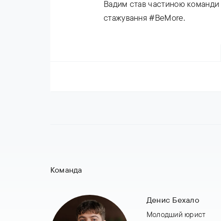
Вадим став частиною команди 
стажування #BeMore.
Команда
Денис Бехало
Молодший юрист