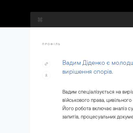
ПРОФІЛЬ
Вадим Діденко є молод
вирішення спорів.
Вадим спеціалізується на вир
військового права, цивільного
Його робота включає аналіз су
запитів, процесуальних докуме