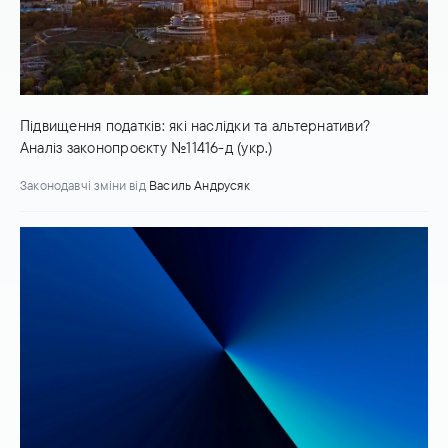
Підвищення податків: які наслідки та альтернативи?
Аналіз законопроєкту №11416-д (укр.)
Законодавчі зміни
від
Василь Андрусяк