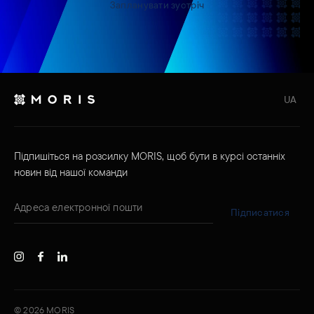
Запланувати зустріч
UA
Підпишіться на розсилку MORIS, щоб бути в курсі останніх
новин від нашої команди
Підписатися
©
2026
MORIS