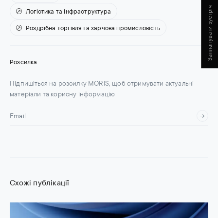
Запланувати зустріч
Логістика та інфраструктура
Роздрібна торгівля та харчова промисловість
Розсилка
Підпишіться на розсилку MORIS, щоб отримувати актуальні
матеріали та корисну інформацію
Схожі публікації