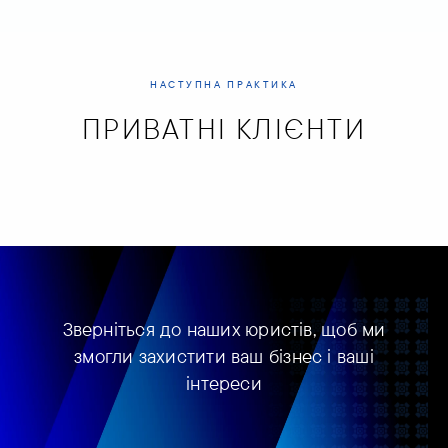
НАСТУПНА ПРАКТИКА
ПРИВАТНІ КЛІЄНТИ
Зверніться до наших юристів, щоб ми
змогли захистити ваш бізнес і ваші
інтереси