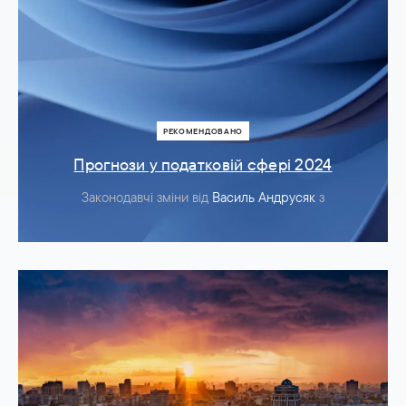
РЕКОМЕНДОВАНО
Прогнози у податковій сфері 2024
Законодавчі зміни
від
Василь Андрусяк
з