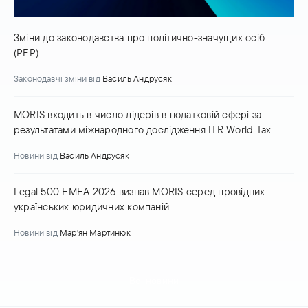
Зміни до законодавства про політично-значущих осіб
(PEP)
Законодавчі зміни
від
Василь Андрусяк
MORIS входить в число лідерів в податковій сфері за
результатами міжнародного дослідження ITR World Tax
Новини
від
Василь Андрусяк
Legal 500 EMEA 2026 визнав MORIS серед провідних
українських юридичних компаній
Новини
від
Мар'ян Мартинюк
Всі новини