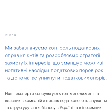
info@moris.law
Телефонуйте нам
Зустріч
ОГЛЯД
Ми забезпечуємо контроль податкових
справ клієнтів та розробляємо стратегії
захисту їх інтересів, що зменшує можливі
негативні наслідки податкових перевірок
та допомагає уникнути податкових спорів.
Наші експерти консультують топ-менеджмент та
власників компаній з питань податкового планування
та структурування бізнесу в Україні та в іноземних