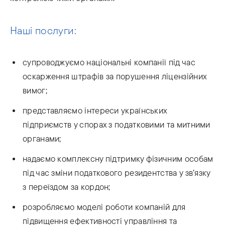
Наші послуги:
супроводжуємо національні компанії під час
оскарження штрафів за порушення ліцензійних
вимог;
представляємо інтереси українських
підприємств у спорах з податковими та митними
органами;
надаємо комплексну підтримку фізичним особам
під час зміни податкового резидентства у зв’язку
з переїздом за кордон;
розробляємо моделі роботи компаній для
підвищення ефективності управління та