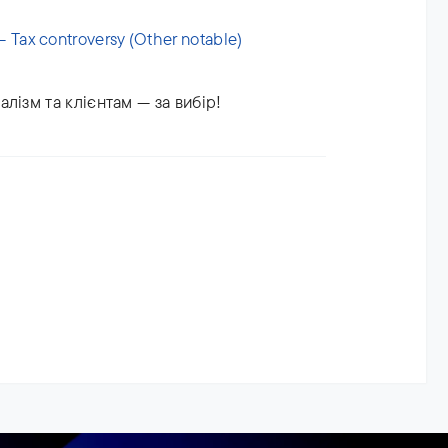
Tax controversy (Other notable)
лізм та клієнтам — за вибір!