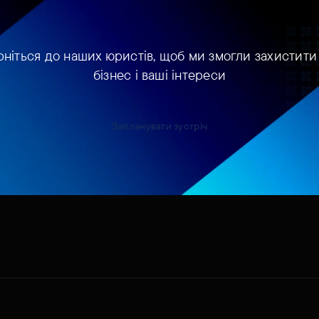
рніться до наших юристів, щоб ми змогли захистити
бізнес і ваші інтереси
Запланувати зустріч