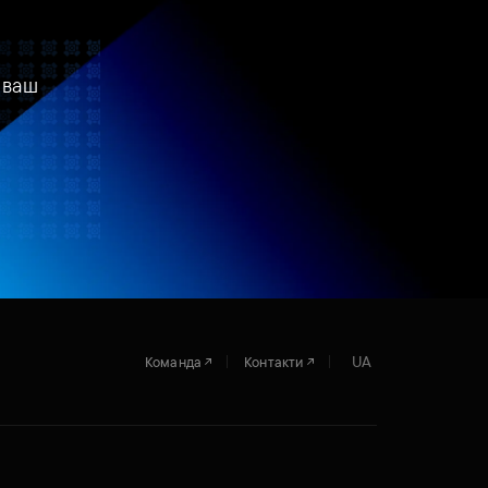
 ваш
UA
Команда
Контакти