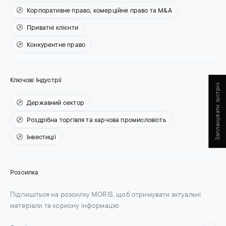
Корпоративне право, комерційне право та M&A
Приватні клієнти
Конкурентне право
Ключові Індустрії
Запланувати зустріч
Державний сектор
Роздрібна торгівля та харчова промисловість
Інвестиції
Розсилка
Підпишіться на розсилку MORIS, щоб отримувати актуальні
матеріали та корисну інформацію