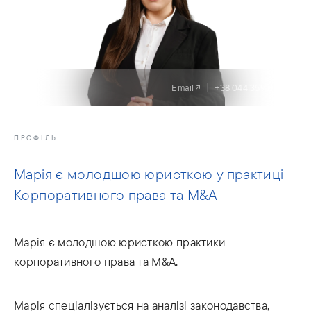
Email
+38 044 359 03 05
ПРОФІЛЬ
Марія є молодшою юристкою у практиці
Корпоративного права та М&А
Марія є молодшою юристкою практики
корпоративного права та М&A.
Марія спеціалізується на аналізі законодавства,