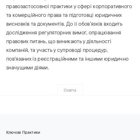
правозастосовної практики у сфері корпоративного
та комерційного права та підготовці юридичних
висновків та документів. До її обов’язків входить
дослідження регуляторних вимог, опрацювання
правових питань, що виникають у діяльності
компаній, та участь у супроводі процедур,
пов’язаних із реєстраційними та іншими юридично
значущими діями.
Освіта
Ключові Практики