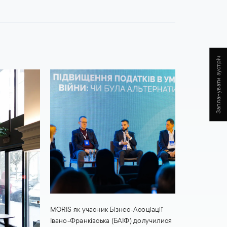
Запланувати зустріч
​MORIS як учасник Бізнес-Асоціації
Івано-Франківська (БАІФ) долучилися