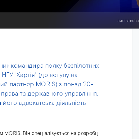
a.romanchu
ник командира полку безпілотних
НГУ "Хартія" (до вступу на
чий партнер MORIS) з понад 20-
 права та державного управління.
 його адвокатська діяльність
м MORIS. Він спеціалізується на розробці