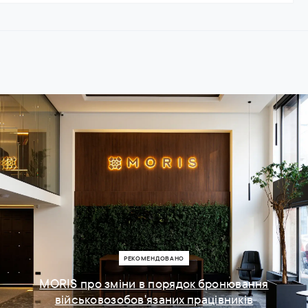
РЕКОМЕНДОВАНО
MORIS про зміни в порядок бронювання
військовозобов'язаних працівників