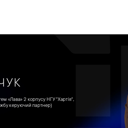
рії
Команда
Новини
Про нас
ЧУК
ем «Лава» 2 корпусу НГУ "Хартія",
лужбу керуючий партнер)