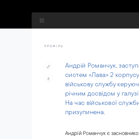
ПРОФІЛЬ
Андрій Романчук, заступ
систем «Лава» 2 корпусу 
військову службу керую
річним досвідом у галузі
На час військової служби
призупинена.
Андрій Романчук є засновнико