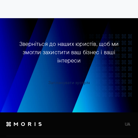
Зверніться до наших юристів, щоб ми
змогли захистити ваш бізнес і ваші
інтереси
Запланувати зустріч
UA