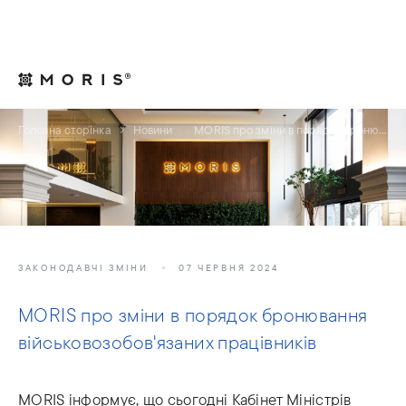
Для юрисконсультів
Контакти
UA
Головна сторінка
Новини
MORIS про зміни в порядок бронювання військовозобов'язаних працівників
ЗАКОНОДАВЧІ ЗМІНИ
07 ЧЕРВНЯ 2024
MORIS про зміни в порядок бронювання
військовозобов'язаних працівників
MORIS інформує, що сьогодні Кабінет Міністрів