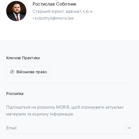
Ростислав Соботник
Старший юрист, адвокат, к.ю.н.
r.sobotnyk@moris.law
Ключові Практики
Військове право
Розсилка
Підпишіться на розсилку MORIS, щоб отримувати актуальні
матеріали та корисну інформацію