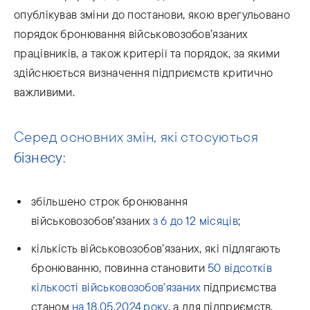
опублікував зміни до постанови, якою врегульовано
порядок бронювання військовозобов’язаних
працівників, а також критерії та порядок, за якими
здійснюється визначення підприємств критично
важливими.
Серед основних змін, які стосуються
бізнесу
:
збільшено строк бронювання
військовозобов’язаних
з 6 до 12 місяців
;
кількість військовозобов’язаних, які підлягають
бронюванню, повинна становити
50 відсотків
кількості військовозобов’язаних
підприємства
станом
на 18.05.2024 року
, а для підприємств,