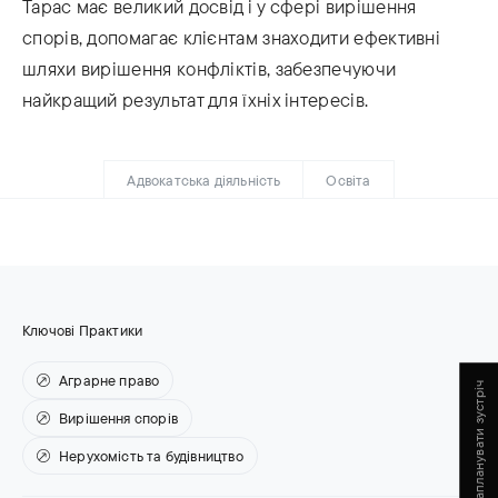
Тарас має великий досвід і у сфері вирішення
спорів, допомагає клієнтам знаходити ефективні
шляхи вирішення конфліктів, забезпечуючи
найкращий результат для їхніх інтересів.
Адвокатська діяльність
Освіта
Ключові Практики
Аграрне право
Запланувати зустріч
Вирішення спорів
Нерухомість та будівництво