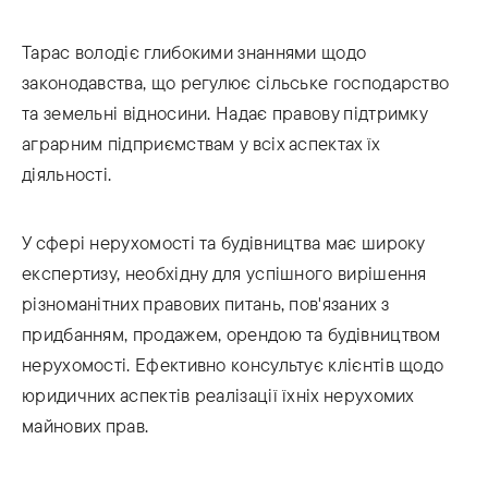
Тарас володіє глибокими знаннями щодо
законодавства, що регулює сільське господарство
та земельні відносини. Надає правову підтримку
аграрним підприємствам у всіх аспектах їх
діяльності.
У сфері нерухомості та будівництва має широку
експертизу, необхідну для успішного вирішення
різноманітних правових питань, пов'язаних з
придбанням, продажем, орендою та будівництвом
нерухомості. Ефективно консультує клієнтів щодо
юридичних аспектів реалізації їхніх нерухомих
майнових прав.