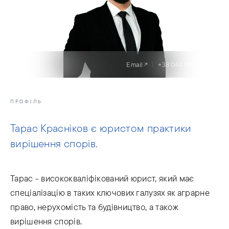
Email
+38 044 359 03 05
ПРОФІЛЬ
Тарас Красніков є юристом практики
вирішення спорів.
Тарас - висококваліфікований юрист, який має
спеціалізацію в таких ключових галузях як аграрне
право, нерухомість та будівництво, а також
вирішення спорів.