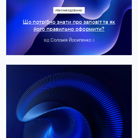
РЕКОМЕНДОВАНО
Що потрібно знати про заповіт та як
його правильно оформити?
від
Соломія Йосипенко
з