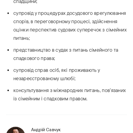
спадщини;
супровід у процедурах досудового врегулювання
спорів, в переговорному процесі, здійснення
оцінки перспектив судових суперечок з сімейних
питань;
представництво в судах з питань сімейного та
спадкового права;
супровід справ осіб, які проживають у
незареєстрованому шлюбі;
консультування з міжнародних питань, пов’язаних
із сімейним і спадковим правом.
Андрій Савчук