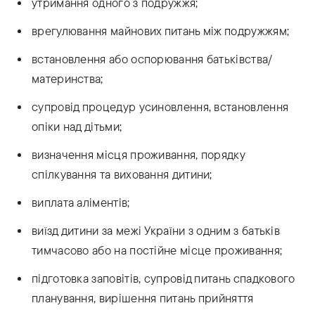
утримання одного з подружжя;
врегулювання майнових питань між подружжям;
встановлення або оспорювання батьківства/
материнства;
супровід процедур усиновлення, встановлення
опіки над дітьми;
визначення місця проживання, порядку
спілкування та виховання дитини;
виплата аліментів;
виїзд дитини за межі України з одним з батьків
тимчасово або на постійне місце проживання;
підготовка заповітів, супровід питань спадкового
планування, вирішення питань прийняття