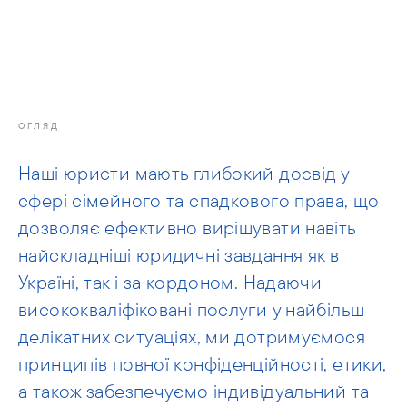
info@moris.law
Телефонуйте нам
Зустріч
ОГЛЯД
Наші юристи мають глибокий досвід у
сфері сімейного та спадкового права, що
дозволяє ефективно вирішувати навіть
найскладніші юридичні завдання як в
Україні, так і за кордоном. Надаючи
висококваліфіковані послуги у найбільш
делікатних ситуаціях, ми дотримуємося
принципів повної конфіденційності, етики,
а також забезпечуємо індивідуальний та