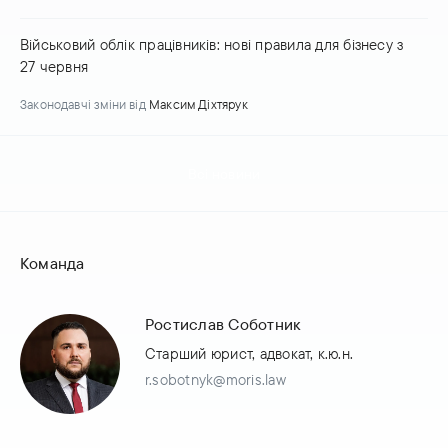
Військовий облік працівників: нові правила для бізнесу з
27 червня
Законодавчі зміни
від
Максим Діхтярук
Всі новини
Команда
Ростислав Соботник
Старший юрист, адвокат, к.ю.н.
r.sobotnyk@moris.law