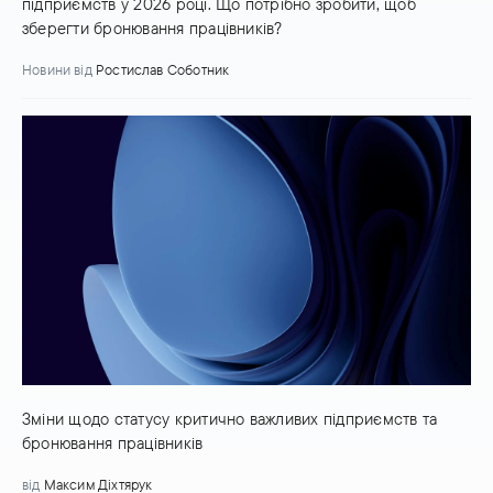
підприємств у 2026 році. Що потрібно зробити, щоб
зберегти бронювання працівників?
Новини
від
Ростислав Соботник
Зміни щодо статусу критично важливих підприємств та
бронювання працівників
від
Максим Діхтярук