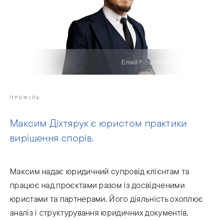
Email
+38 044 359 03 05
ПРОФІЛЬ
Максим Діхтярук є юристом практики
вирішення спорів.
Максим надає юридичний супровід клієнтам та
працює над проєктами разом із досвідченими
юристами та партнерами. Його діяльність охоплює
аналіз і структурування юридичних документів,