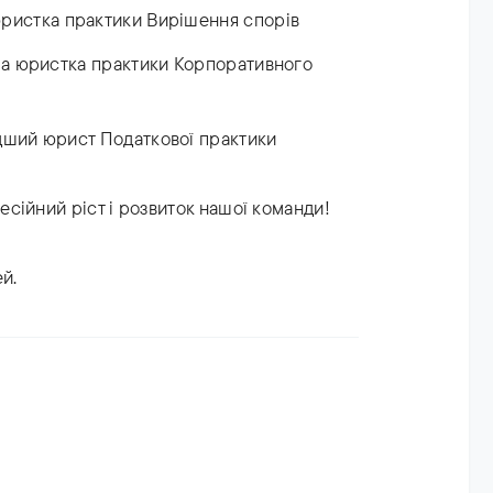
ристка практики Вирішення спорів
а юристка практики Корпоративного
ший юрист Податкової практики
сійний ріст і розвиток нашої команди!
й.