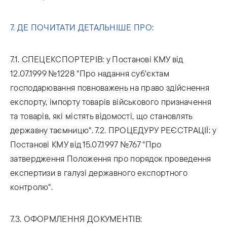
7. ДЕ ПОЧИТАТИ ДЕТАЛЬНІШЕ ПРО:
7.1. СПЕЦЕКСПОРТЕРІВ: у Постанові КМУ від
12.07.1999 №1228 "Про надання суб'єктам
господарювання повноважень на право здійснення
експорту, імпорту товарів військового призначення
та товарів, які містять відомості, що становлять
державну таємницю". 7.2. ПРОЦЕДУРУ РЕЄСТРАЦІЇ: у
Постанові КМУ від 15.07.1997 №767 "Про
затвердження Положення про порядок проведення
експертизи в галузі державного експортного
контролю".
7.3. ОФОРМЛЕННЯ ДОКУМЕНТІВ: