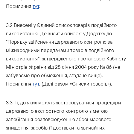
Посилання
тут
.
3.2 Внесені у Єдиний список товарів подвійного
використання. Де знайти список: у Додатку до
"Порядку здійснення державного контролю за
міжнародними передачами товарів подвійного
використання", затвердженого постановою Кабінету
Міністрів України від 28 січня 2004 року № 86 (не
забуваємо про обмеження, згадане вище).
Посилання
тут
. (Далі разом «Списки товарів»).
3.3 Ті, до яких можуть застосовуватися процедури
державного експортного контролю з метою
запобігання розповсюдженню зброї масового
знищення, засобів її доставки та звичайних