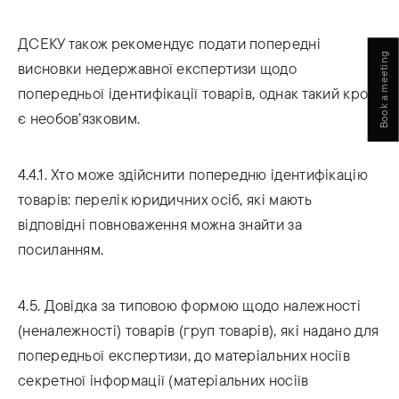
ДСЕКУ також рекомендує подати попередні
Book a meeting
висновки недержавної експертизи щодо
попередньої ідентифікації товарів, однак такий крок
є необов’язковим.
4.4.1. Хто може здійснити попередню ідентифікацію
товарів: перелік юридичних осіб, які мають
відповідні повноваження можна знайти за
посиланням.
4.5. Довідка за типовою формою щодо належності
(неналежності) товарів (груп товарів), які надано для
попередньої експертизи, до матеріальних носіїв
секретної інформації (матеріальних носіїв