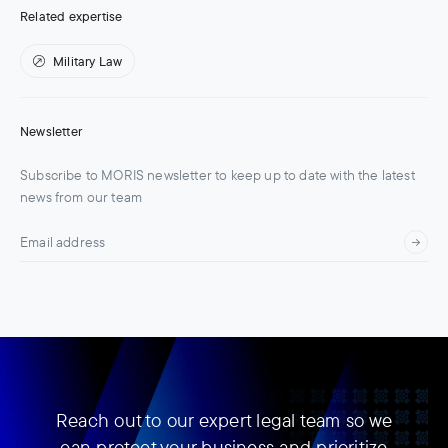
Related expertise
Military Law
Newsletter
Subscribe to MORIS newsletter to keep up to date with the latest
news from our team
Reach out to our expert legal team so we
can protect your business and prioritize