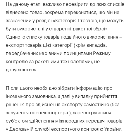
На даному етапі важливо перевірити до яких списків
віднесено товар, зокрема переконатися, що він не
зазначений у розділі «Категорія І товарів, що можуть
бути використані у створенні ракетної зброї»
Єдиного списку товарів подвійного використання –
експорт товарів цієї категорії (крім випадків,
передбачених керівними принципами Режиму
контролю за ракетними технологіями), не
допускається.
Після цього необхідно зібрати інформацію про
іноземного замовника, а далі у випадку прийняття
рішення про здійснення експорту самостійно (без
залучення спецекспортера ), зареєструватися
суб’єктом здійснення міжнародних передач товарів
у Державній службі експортного контролю України.