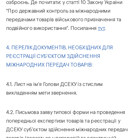
озброєнь. Де почитати: у статті 10 Закону України
"Про державний контроль за міжнародними
передачами товарів військового призначення та
подвійного використання". Посилання
тут
.
4. ПЕРЕЛІК ДОКУМЕНТІВ, НЕОБХІДНИХ ДЛЯ
РЕЄСТРАЦІЇ СУБ’ЄКТОМ ЗДІЙСНЕННЯ
МІЖНАРОДНИХ ПЕРЕДАЧ ТОВАРІВ:
4.1. Лист на ім'я Голови ДСЕКУ із стислим
викладенням мети звернення.
4.2. Письмова заяву типової форми на проведення
попередньої експертизи товарів та реєстрації у
ДСЕКУ суб’єктом здійснення міжнародних передач
товарів (подається у паперовій та електронній