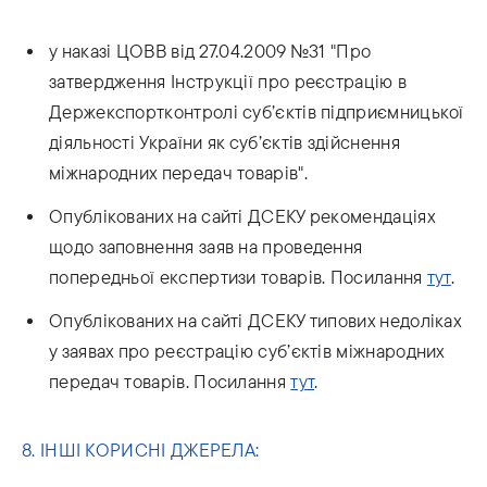
у наказі ЦОВВ від 27.04.2009 №31 "Про
затвердження Інструкції про реєстрацію в
Держекспортконтролі суб’єктів підприємницької
діяльності України як суб’єктів здійснення
міжнародних передач товарів".
Опублікованих на сайті ДСЕКУ рекомендаціях
щодо заповнення заяв на проведення
попередньої експертизи товарів. Посилання
тут
.
Опублікованих на сайті ДСЕКУ типових недоліках
у заявах про реєстрацію суб’єктів міжнародних
передач товарів. Посилання
тут
.
8. ІНШІ КОРИСНІ ДЖЕРЕЛА: