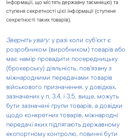
інформації, що містять державну таємницю) та
ступеня секретності цієї інформації (ступеня
секретності таких товарів).
Зверніть увагу:
у разі коли суб'єкт є
розробником (виробником) товарів або
має намір провадити посередницьку
(брокерську) діяльність, пов'язану з
міжнародними передачами товарів
військового призначення, у довідках,
зазначених у п. 3.4. і 3.5. вище, можуть
бути зазначені групи товарів, а довідки
щодо конкретних товарів, міжнародні
передачі яких підлягають державному
експортному контролю, повинні бути