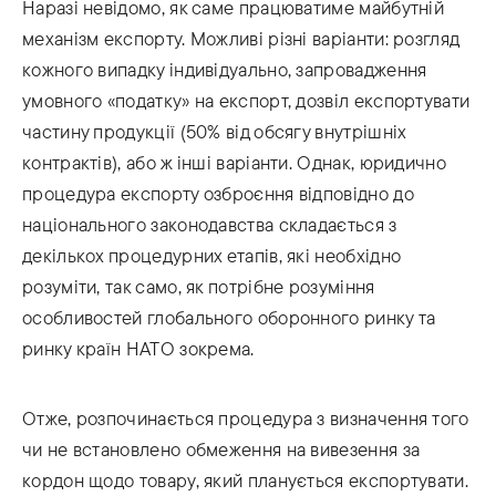
Наразі невідомо, як саме працюватиме майбутній
механізм експорту. Можливі різні варіанти: розгляд
кожного випадку індивідуально, запровадження
умовного «податку» на експорт, дозвіл експортувати
частину продукції (50% від обсягу внутрішніх
контрактів), або ж інші варіанти. Однак, юридично
процедура експорту озброєння відповідно до
національного законодавства складається з
декількох процедурних етапів, які необхідно
розуміти, так само, як потрібне розуміння
особливостей глобального оборонного ринку та
ринку країн НАТО зокрема.
Отже, розпочинається процедура з визначення того
чи не встановлено обмеження на вивезення за
кордон щодо товару, який планується експортувати.