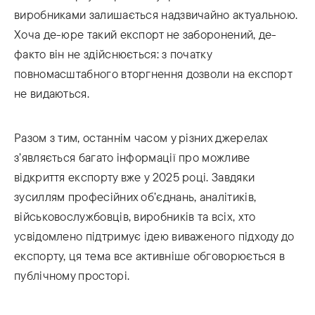
виробниками залишається надзвичайно актуальною.
Хоча де-юре такий експорт не заборонений, де-
факто він не здійснюється: з початку
повномасштабного вторгнення дозволи на експорт
не видаються.
Разом з тим, останнім часом у різних джерелах
з’являється багато інформації про можливе
відкриття експорту вже у 2025 році. Завдяки
зусиллям професійних об’єднань, аналітиків,
військовослужбовців, виробників та всіх, хто
усвідомлено підтримує ідею виваженого підходу до
експорту, ця тема все активніше обговорюється в
публічному просторі.