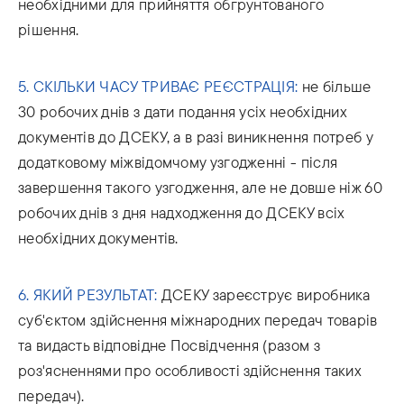
необхідними для прийняття обгрунтованого
рішення.
5. СКІЛЬКИ ЧАСУ ТРИВАЄ РЕЄСТРАЦІЯ:
не більше
30 робочих днів з дати подання усіх необхідних
документів до ДСЕКУ, а в разі виникнення потреб у
додатковому міжвідомчому узгодженні - після
завершення такого узгодження, але не довше ніж 60
робочих днів з дня надходження до ДСЕКУ всіх
необхідних документів.
6. ЯКИЙ РЕЗУЛЬТАТ:
ДСЕКУ зареєструє виробника
суб'єктом здійснення міжнародних передач товарів
та видасть відповідне Посвідчення (разом з
роз'ясненнями про особливості здійснення таких
передач).