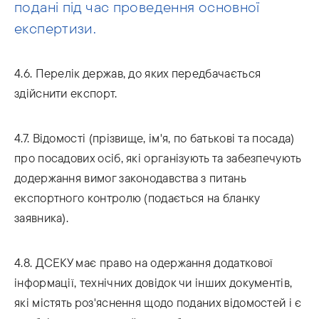
подані під час проведення основної
експертизи.
4.6. Перелік держав, до яких передбачається
здійснити експорт.
4.7. Відомості (прізвище, ім'я, по батькові та посада)
про посадових осіб, які організують та забезпечують
додержання вимог законодавства з питань
експортного контролю (подається на бланку
заявника).
4.8. ДСЕКУ має право на одержання додаткової
інформації, технічних довідок чи інших документів,
які містять роз'яснення щодо поданих відомостей і є