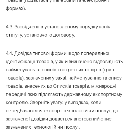
формах).
4.3. Засвідчена в установленому порядку копія
статуту, установчого договору.
4.4. Довідка типової форми щодо попередньої
ідентифікації товарів, у якій визначено відповідність
найменувань та описів конкретних товарів (груп
товарів), зазначених у заяві, найменуванню та опису
товарів, внесених до Списків товарів, міжнародні
передачі яких підлягають державному експортному
контролю. Зверніть увагу: у випадках, коли
передбачається експорт технологій чи послуг, до
зазначеної довідки додається анотований опис
зазначених технологій чи послуг.