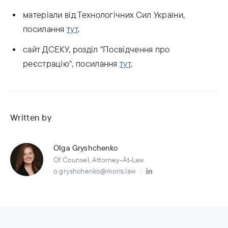
матеріали від Технологічних Сил України,
посилання
тут
.
сайт ДСЕКУ, розділ "Посвідчення про
реєстрацію", посилання
тут
.
Written by
Olga Gryshchenko
Of Counsel, Attorney-At-Law
o.gryshchenko@moris.law