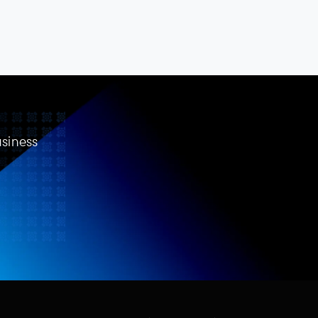
usiness