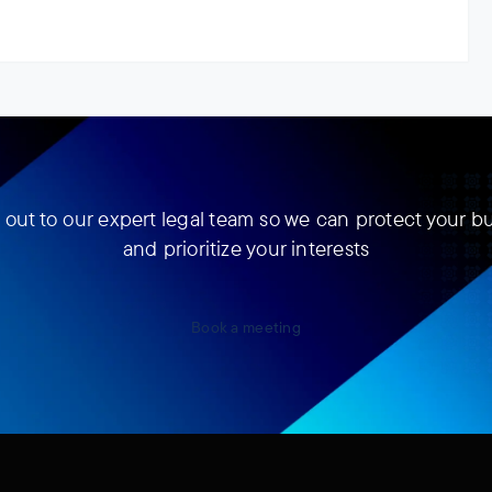
out to our expert legal team so we can protect your b
and prioritize your interests
Book a meeting