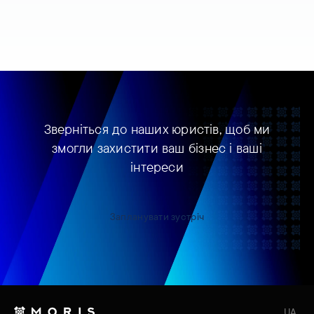
Зверніться до наших юристів, щоб ми
змогли захистити ваш бізнес і ваші
інтереси
Запланувати зустріч
UA