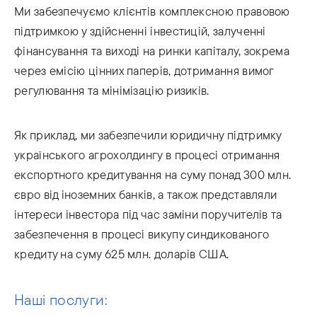
Ми забезпечуємо клієнтів комплексною правовою
підтримкою у здійсненні інвестицій, залученні
фінансування та виході на ринки капіталу, зокрема
через емісію цінних паперів, дотримання вимог
регулювання та мінімізацію ризиків.
Як приклад, ми забезпечили юридичну підтримку
українського агрохолдингу в процесі отримання
експортного кредитування на суму понад 300 млн.
євро від іноземних банків, а також представляли
інтереси інвестора під час заміни поручителів та
забезпечення в процесі викупу синдикованого
кредиту на суму 625 млн. доларів США.
Наші послуги: