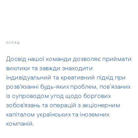
info@moris.law
Телефонуйте нам
Зустріч
ОГЛЯД
Досвід нашої команди дозволяє приймати
виклики та завжди знаходити
індивідуальний та креативний підхід при
розв'язанні будь-яких проблем, пов’язаних
із супроводом угод щодо боргових
зобов'язань та операцій з акціонерним
капіталом українських та іноземних
компаній.