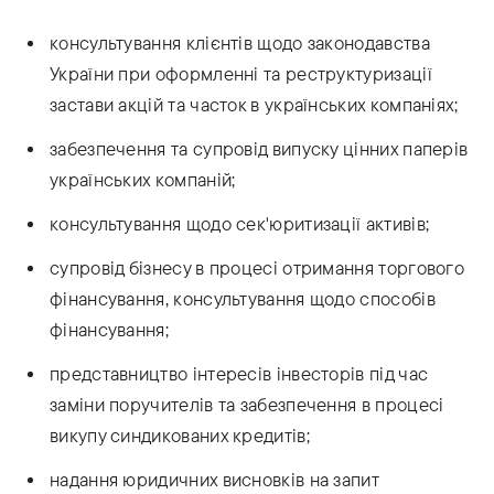
консультування клієнтів щодо законодавства
України при оформленні та реструктуризації
застави акцій та часток в українських компаніях;
забезпечення та супровід випуску цінних паперів
українських компаній;
консультування щодо сек'юритизації активів;
супровід бізнесу в процесі отримання торгового
фінансування, консультування щодо способів
фінансування;
представництво інтересів інвесторів під час
заміни поручителів та забезпечення в процесі
викупу синдикованих кредитів;
надання юридичних висновків на запит