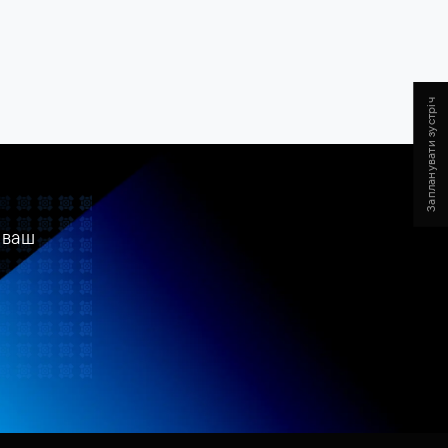
Запланувати зустріч
 ваш