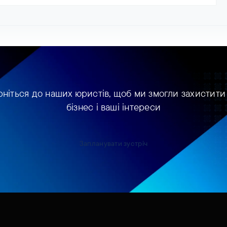
рніться до наших юристів, щоб ми змогли захистити
бізнес і ваші інтереси
Запланувати зустріч