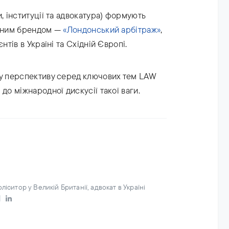
, інституції та адвокатура) формують
ваним брендом —
«Лондонський арбітраж»
,
нтів в Україні та Східній Європі.
ку перспективу серед ключових тем LAW
до міжнародної дискусії такої ваги.
іситор у Великій Британії, адвокат в Україні