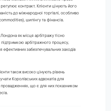
 регулює контракт. Клієнти цінують його
ваність до міжнародної торгівлі, особливо
ommodities), шипінгу та фінансів.
Лондона як місця арбітражу тісно
ю підтримкою арбітражного процесу,
 ефективних забезпечувальних заходів
ієнти також високо цінують рівень
лучати Королівських адвокатів для
 провадженнях, що є для них показником
сів.