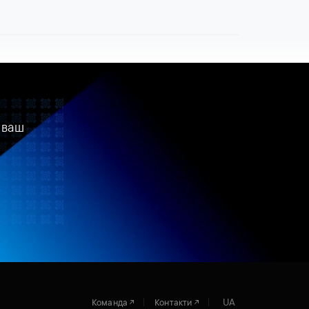
 ваш
UA
Команда
Контакти