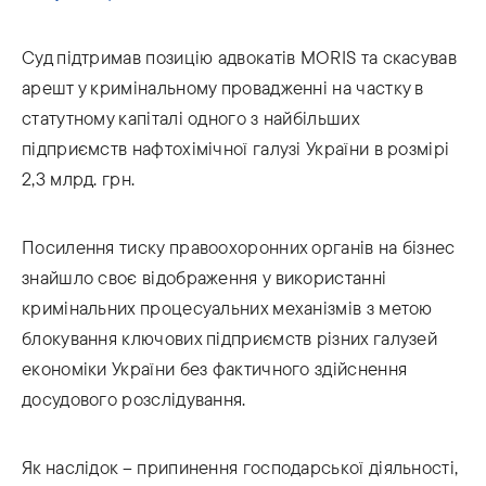
Суд підтримав позицію адвокатів MORIS та скасував
арешт у кримінальному провадженні на частку в
статутному капіталі одного з найбільших
підприємств нафтохімічної галузі України в розмірі
2,3 млрд. грн.
Посилення тиску правоохоронних органів на бізнес
знайшло своє відображення у використанні
кримінальних процесуальних механізмів з метою
блокування ключових підприємств різних галузей
економіки України без фактичного здійснення
досудового розслідування.
Як наслідок – припинення господарської діяльності,