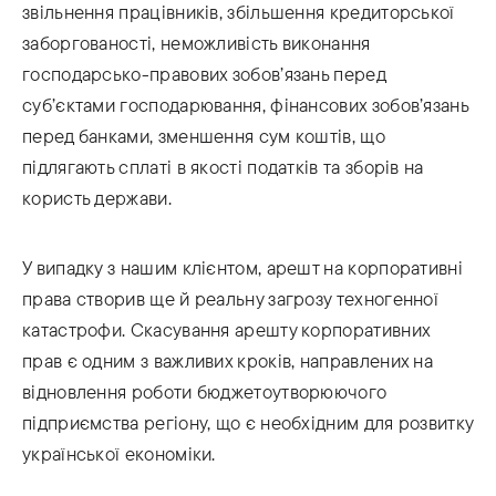
звільнення працівників, збільшення кредиторської
заборгованості, неможливість виконання
господарсько-правових зобов’язань перед
суб’єктами господарювання, фінансових зобов’язань
перед банками, зменшення сум коштів, що
підлягають сплаті в якості податків та зборів на
користь держави.
У випадку з нашим клієнтом, арешт на корпоративні
права створив ще й реальну загрозу техногенної
катастрофи. Скасування арешту корпоративних
прав є одним з важливих кроків, направлених на
відновлення роботи бюджетоутворюючого
підприємства регіону, що є необхідним для розвитку
української економіки.