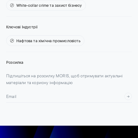
White-collar crime та захист бізнесу
Ключові Індустрії
Нафтова та хімічна промисловість
Розсилка
Підпишіться на розсилку MORIS, щоб отримувати актуальні
матеріали та корисну інформацію