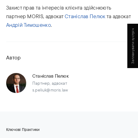
Захист прав та інтересів клієнта здійснюють
партнер MORIS, адвокат
Станіслав Пелюк
та адвокат
Андрій Тимошенко
.
Запланувати зустріч
Автор
Станіслав Пелюк
Партнер, адвокат
s.peliuk@moris.law
Ключові Практики