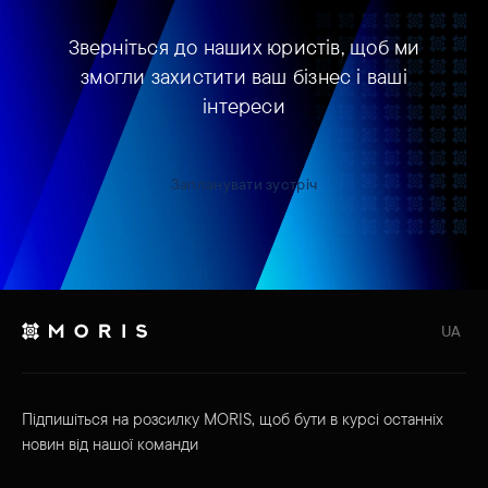
Зверніться до наших юристів, щоб ми
змогли захистити ваш бізнес і ваші
інтереси
Запланувати зустріч
UA
Підпишіться на розсилку MORIS, щоб бути в курсі останніх
новин від нашої команди