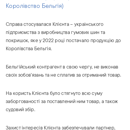
Королівство Бельгія)
Справа стосувалася Клієнта – українського
підприємства з виробництва гумових шин та
покришок, яке у 2022 році постачало продукцію до
Королівства Бельгія.
Бельгійський контрагент в свою чергу, не виконав
своїх зобов’язань та не сплатив за отриманий товар.
На користь Клієнта було стягнуто всю суму
заборгованості за поставлений ним товар, а також
судовий збір.
Захист інтересів Клієнта забезпечували партнер,