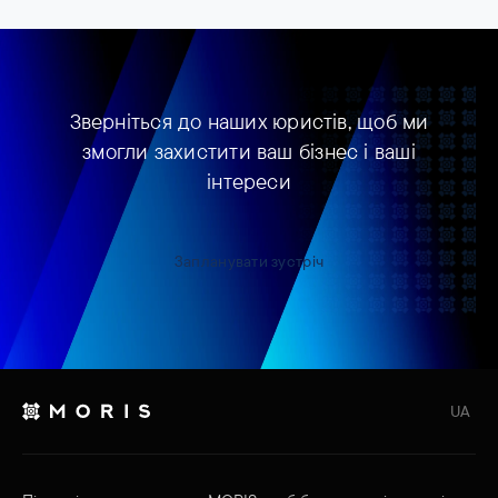
Зверніться до наших юристів, щоб ми
змогли захистити ваш бізнес і ваші
інтереси
Запланувати зустріч
UA