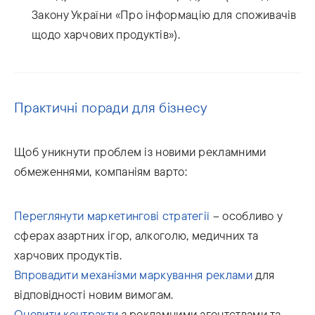
Закону України «Про інформацію для споживачів
щодо харчових продуктів»).
Практичні поради для бізнесу
Щоб уникнути проблем із новими рекламними
обмеженнями, компаніям варто:
Переглянути маркетингові стратегії
– особливо у
сферах азартних ігор, алкоголю, медичних та
харчових продуктів.
Впровадити механізми маркування реклами
для
відповідності новим вимогам.
Оновити контракти
з рекламними агентствами та