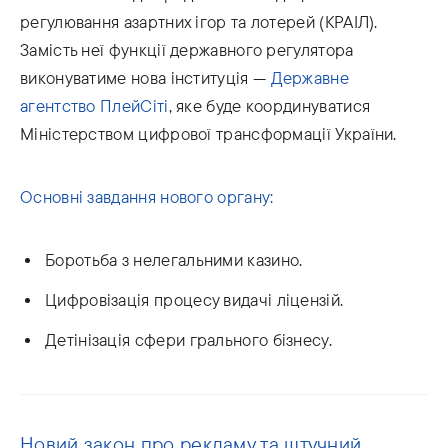
регулювання азартних ігор та лотерей (КРАІЛ).
Замість неї функції державного регулятора
виконуватиме нова інституція —
Державне
агентство ПлейСіті
, яке буде координуватися
Міністерством цифрової трансформації України.
Основні завдання нового органу:
Боротьба з нелегальними казино.
Цифровізація процесу видачі ліцензій.
Детінізація сфери грального бізнесу.
Новий закон про рекламу та штучний