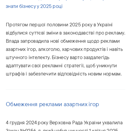
знати бізнесу у 2025 році
Протягом першої половини 2025 року в Україні
відбулися суттєві зміни в законодавстві про рекламу.
Влада запровадила нові обмеження щодо реклами
азартних ігор, алкоголю, харчових продуктів і навіть
штучного інтелекту. Бізнесу варто заздалегідь
адаптувати свої рекламні стратегії, щоб уникнути
штрафів і забезпечити відповідність новим нормам.
Обмеження реклами азартних ігор
4 грудня 2024 року Верховна Рада України ухвалила
Закон №9256-д, який набув чинності 1 квітня 2025