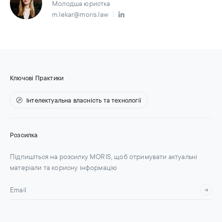
Молодша юристка
m.lekar@moris.law
Ключові Практики
Інтелектуальна власність та технології
Розсилка
Підпишіться на розсилку MORIS, щоб отримувати актуальні
матеріали та корисну інформацію