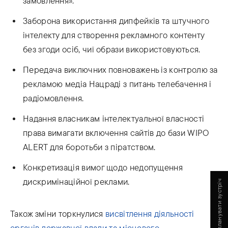
замовлення».
Заборона використання дипфейків та штучного
інтелекту для створення рекламного контенту
без згоди осіб, чиї образи використовуються.
Передача виключних повноважень із контролю за
рекламою медіа Нацраді з питань телебачення і
радіомовлення.
Надання власникам інтелектуальної власності
права вимагати включення сайтів до бази WIPO
ALERT для боротьби з піратством.
Конкретизація вимог щодо недопущення
дискримінаційної реклами.
Запланувати зустріч
Також зміни торкнулися
висвітлення діяльності
органів державної влади та місцевого