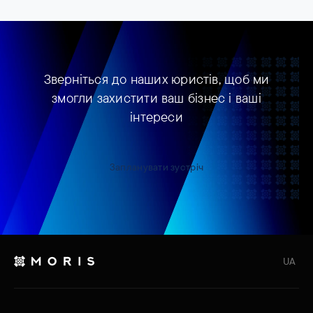
Зверніться до наших юристів, щоб ми
змогли захистити ваш бізнес і ваші
інтереси
Запланувати зустріч
UA