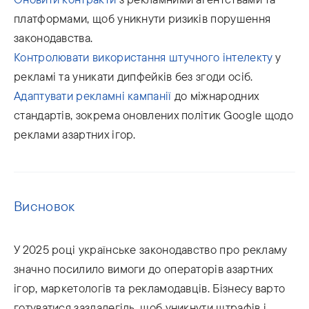
платформами, щоб уникнути ризиків порушення
законодавства.
Контролювати використання штучного інтелекту
у
рекламі та уникати дипфейків без згоди осіб.
Адаптувати рекламні кампанії
до міжнародних
стандартів, зокрема оновлених політик Google щодо
реклами азартних ігор.
Висновок
У 2025 році українське законодавство про рекламу
значно посилило вимоги до операторів азартних
ігор, маркетологів та рекламодавців. Бізнесу варто
готуватися заздалегідь, щоб уникнути штрафів і