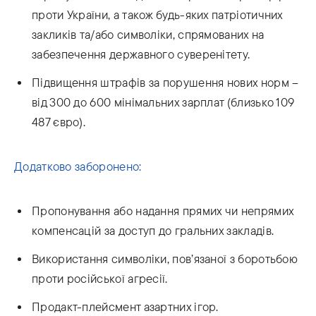
проти України, а також будь-яких патріотичних
закликів та/або символіки, спрямованих на
забезпечення державного суверенітету.
Підвищення штрафів за порушення нових норм –
від 300 до 600 мінімальних зарплат (близько 109
487 євро).
Додатково заборонено:
Пропонування або надання прямих чи непрямих
компенсацій за доступ до гральних закладів.
Використання символіки, пов’язаної з боротьбою
проти російської агресії.
Продакт-плейсмент азартних ігор.