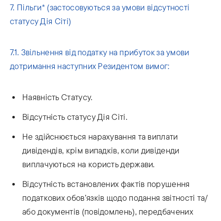
7. Пільги* (застосовуються за умови відсутності
статусу Дія Сіті)
7.1. Звільнення від податку на прибуток за умови
дотримання наступних Резидентом вимог:
Наявність Статусу.
Відсутність статусу Дія Сіті.
Не здійснюється нарахування та виплати
дивідендів, крім випадків, коли дивіденди
виплачуються на користь держави.
Відсутність встановлених фактів порушення
податкових обов’язків щодо подання звітності та/
або документів (повідомлень), передбачених