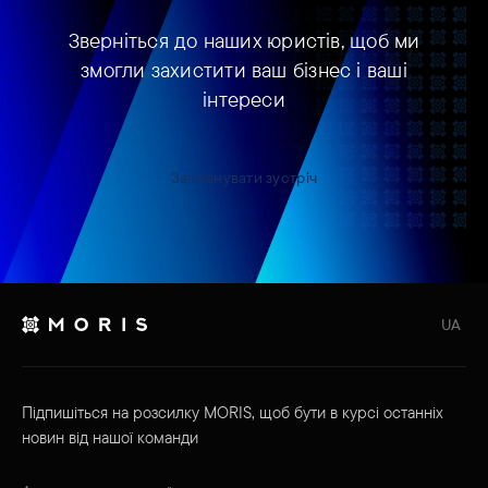
Зверніться до наших юристів, щоб ми
змогли захистити ваш бізнес і ваші
інтереси
Запланувати зустріч
UA
Підпишіться на розсилку MORIS, щоб бути в курсі останніх
новин від нашої команди