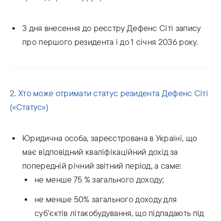
З дня внесення до реєстру Дефенс Сіті запису
про першого резидента і до 1 січня 2036 року.
2. Хто може отримати статус резидента Дефенс Сіті
(«Статус»)
Юридична особа, зареєстрована в Україні, що
має відповідний кваліфікаційний дохід за
попередній річний звітний період, а саме:
не менше 75 % загального доходу;
не менше 50% загального доходу для
суб’єктів літакобудування, що підпадають під