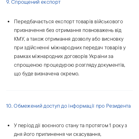
9. Спрощений експорт
Передбачається експорт товарів військового
призначення без отримання повноважень від
КМУ, а також отримання дозволу або висновку
при здійсненні міжнародних передач товарів у
рамках міжнародних договорів України за
спрощеною процедурою розгляду документів,
що буде визначена окремо.
10. Обмежений доступ до інформації про Резидента
У період дії воєнного стану та протягом 1 року з
дня його припинення чи скасування,