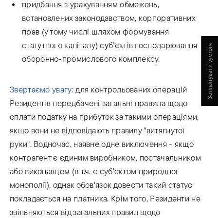
придбання з урахуванням обмежень,
встановлених законодавством, корпоративних
прав (у тому числі шляхом формування
статутного капіталу) суб’єктів господарювання
Запланувати зустріч
оборонно-промислового комплексу.
Звертаємо увагу:
для контрольованих операцій
Резидентів передбачені загальні правила щодо
сплати податку на прибуток за такими операціями,
якщо вони не відповідають правилу "витягнутої
руки". Водночас, наявне одне виключення - якщо
контрагент є єдиним виробником, постачальником
або виконавцем (в т.ч. є суб'єктом природної
монополії), однак обов'язок довести такий статус
покладається на платника. Крім того, Резиденти не
звільняються від загальних правил щодо