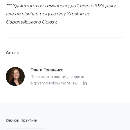
*** Здійснюється тимчасово, до 1 січня 2036 року,
але не пізніше року вступу України до
Європейського Союзу.
Автор
Ольга Грищенко
Позаштатна радниця, адвокат
o.gryshchenko@moris.law
Ключові Практики