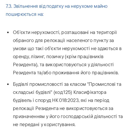
7.3. Звільнення від податку на нерухоме майно
поширюється на:
Об’єкти нерухомості, розташовані на території
обраного для релокації населеного пункту за
умови що такі об’єкти нерухомості не здаються в
оренду, лізинг, позичку (крім працівників
Резидента), та використовуються у діяльності
Резидента та/або проживання його працівників.
Будівлі промисловості за класом "Промислові та
складські будівлі" (код 125) Класифікатора
будівель і споруд НК 018:2023, які на період
релокації Резидента не використовуються за
призначенням у його господарській діяльності та
не передані у користування.