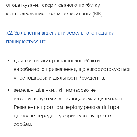
оподаткування скоригованого прибутку
контрольованих іноземних компаній (КІК).
7.2. Звільнення від сплати земельного податку
поширюється на:
ділянки, на яких розташовані об’єкти
виробничого призначення, що використовуються
у господарській діяльності Резидентів;
земельні ділянки, які тимчасово не
використовуються у господарській діяльності
Резидентів протягом періоду релокації і при
цьому не передані у користування третім
особам.