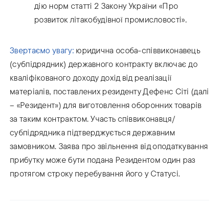
дію норм статті 2 Закону України «Про
розвиток літакобудівної промисловості».
Звертаємо увагу:
юридична особа-співвиконавець
(субпідрядник) державного контракту включає до
кваліфікованого доходу дохід від реалізації
матеріалів, поставлених резиденту Дефенс Сіті (далі
– «Резидент») для виготовлення оборонних товарів
за таким контрактом. Участь співвиконавця/
субпідрядника підтверджується державним
замовником. Заява про звільнення від оподаткування
прибутку може бути подана Резидентом один раз
протягом строку перебування його у Статусі.