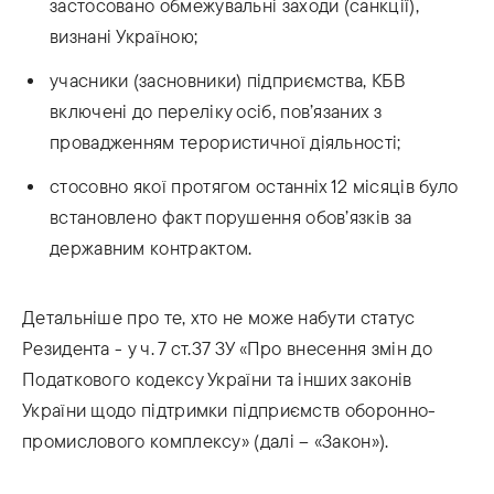
застосовано обмежувальні заходи (санкції),
визнані Україною;
учасники (засновники) підприємства, КБВ
включені до переліку осіб, пов’язаних з
провадженням терористичної діяльності;
стосовно якої протягом останніх 12 місяців було
встановлено факт порушення обов’язків за
державним контрактом.
Детальніше про те, хто не може набути статус
Резидента - у ч. 7 ст.37 ЗУ «Про внесення змін до
Податкового кодексу України та інших законів
України щодо підтримки підприємств оборонно-
промислового комплексу» (далі – «Закон»).