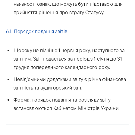
наявності ознак, що можуть бути підставою для
прийняття рішення про втрату Статусу.
6.1. Порядок подання звітів
Щороку не пізніше 1 червня року, наступного за
звітним. Звіт подається за період з 1 січня до 31
грудня попереднього календарного року.
Невід’ємними додатками звіту є річна фінансова
звітність та аудиторський звіт.
Форма, порядок подання та розгляду звіту
встановлюються Кабінетом Міністрів України.