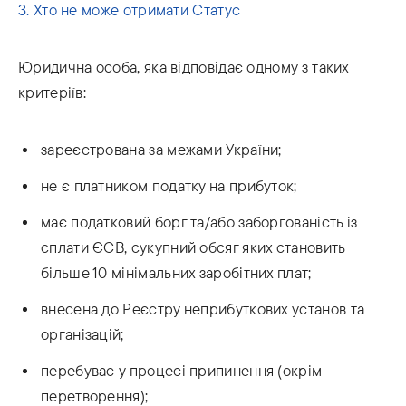
3. Хто не може отримати Статус
Юридична особа, яка відповідає одному з таких
критеріїв:
зареєстрована за межами України;
не є платником податку на прибуток;
має податковий борг та/або заборгованість із
сплати ЄСВ, сукупний обсяг яких становить
більше 10 мінімальних заробітних плат;
внесена до Реєстру неприбуткових установ та
організацій;
перебуває у процесі припинення (окрім
перетворення);