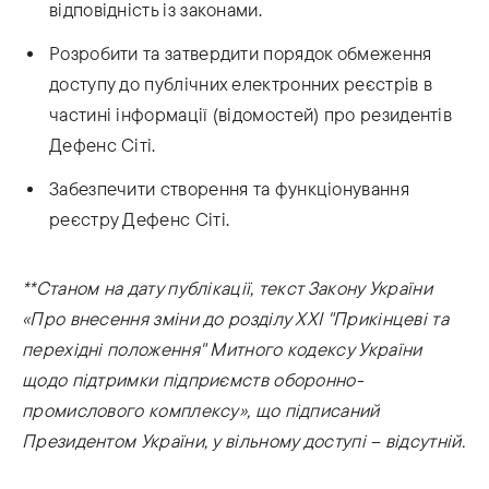
відповідність із законами.
Розробити та затвердити порядок обмеження
доступу до публічних електронних реєстрів в
частині інформації (відомостей) про резидентів
Дефенс Сіті.
Забезпечити створення та функціонування
реєстру Дефенс Сіті.
**Станом на дату публікації, текст Закону України
«Про внесення зміни до розділу XXI "Прикінцеві та
перехідні положення" Митного кодексу України
щодо підтримки підприємств оборонно-
промислового комплексу», що підписаний
Президентом України, у вільному доступі – відсутній.