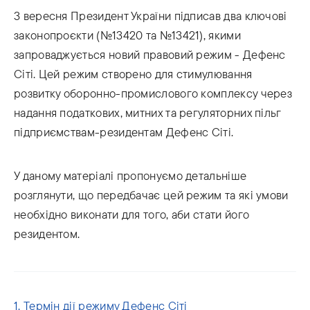
3 вересня Президент України підписав два ключові
законопроєкти (№13420 та №13421), якими
запроваджується новий правовий режим - Дефенс
Сіті. Цей режим створено для стимулювання
розвитку оборонно-промислового комплексу через
надання податкових, митних та регуляторних пільг
підприємствам-резидентам Дефенс Сіті.
У даному матеріалі пропонуємо детальніше
розглянути, що передбачає цей режим та які умови
необхідно виконати для того, аби стати його
резидентом.
1. Термін дії режиму Дефенс Сіті