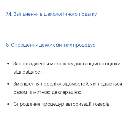
7.4. Звільнення від екологічного податку
8. Спрощення деяких митних процедур
Запровадження механізму дистанційної оцінки
відповідності.
Зменшення переліку відомостей, які подаються
разом із митною декларацією.
Спрощення процедур авторизації товарів.