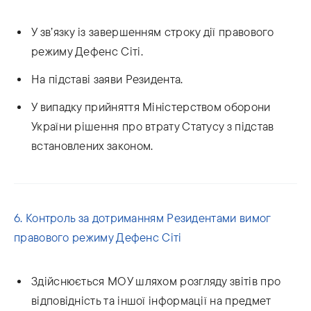
У зв’язку із завершенням строку дії правового
режиму Дефенс Сіті.
На підставі заяви Резидента.
У випадку прийняття Міністерством оборони
України рішення про втрату Статусу з підстав
встановлених законом.
6. Контроль за дотриманням Резидентами вимог
правового режиму Дефенс Сіті
Здійснюється МОУ шляхом розгляду звітів про
відповідність та іншої інформації на предмет