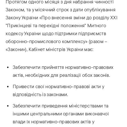
Протягом одного місяця з дня набрання чинності
Законом, та у місячний строк з дати опублікування
Закону України «Про внесення зміни до розділу XXI
"Прикінцеві та перехідні положення" Митного
кодексу України щодо підтримки підприємств
оборонно-промислового комплексу» (разом –
«Закони»), Кабінет міністрів України має:
Забезпечити прийняття нормативно-правових
актів, необхідних для реалізації обох законів.
Привести свої нормативно-правові акти у
відповідність із законами.
Забезпечити приведення міністерствами та
іншими центральними органами виконавчої
влади їх нормативно-правових актів у