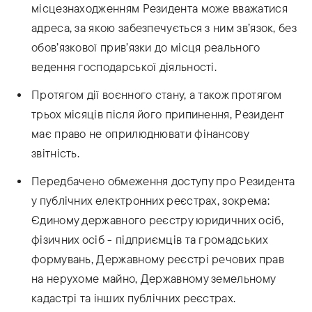
місцезнаходженням Резидента може вважатися
адреса, за якою забезпечується з ним зв’язок, без
обов’язкової прив’язки до місця реального
ведення господарської діяльності.
Протягом дії воєнного стану, а також протягом
трьох місяців після його припинення, Резидент
має право не оприлюднювати фінансову
звітність.
Передбачено обмеження доступу про Резидента
у публічних електронних реєстрах, зокрема:
Єдиному державного реєстру юридичних осіб,
фізичних осіб - підприємців та громадських
формувань, Державному реєстрі речових прав
на нерухоме майно, Державному земельному
кадастрі та інших публічних реєстрах.