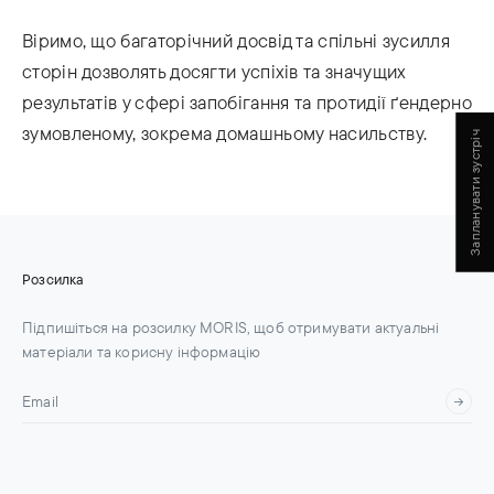
Віримо, що багаторічний досвід та спільні зусилля
сторін дозволять досягти успіхів та значущих
результатів у сфері запобігання та протидії ґендерно
зумовленому, зокрема домашньому насильству.
Запланувати зустріч
Розсилка
Підпишіться на розсилку MORIS, щоб отримувати актуальні
матеріали та корисну інформацію